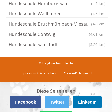
Hundeschule Homburg Saar
(4.5 km)
Hundeschule Wallhalben
(4.5 km)
Hundeschule Bruchmühlbach-Miesau
(4.6 km)
Hundeschule Contwig
(4.61 km)
Hundeschule Saalstadt
(5.26 km)
© Hey-Hundeschule.de
Impressum / Datenschutz
Cookie-Richtlinie (EU)
Diese Seite teilen
Facebook
Twitter
LinkedIn