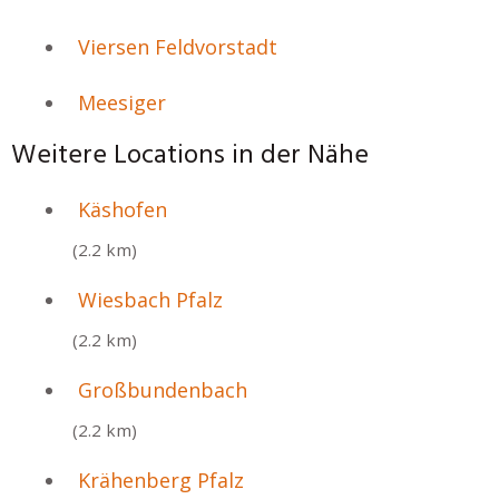
Viersen Feldvorstadt
Meesiger
Weitere Locations in der Nähe
Käshofen
(2.2 km)
Wiesbach Pfalz
(2.2 km)
Großbundenbach
(2.2 km)
Krähenberg Pfalz