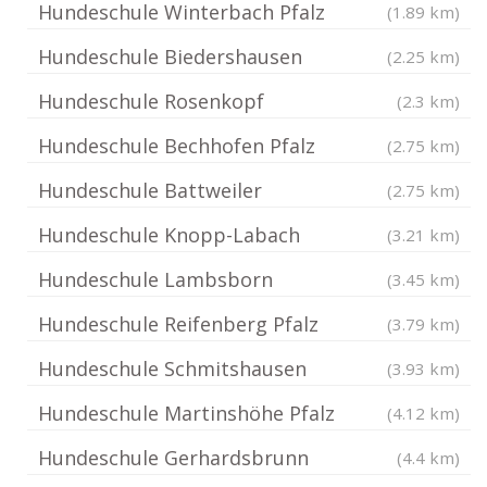
Hundeschule Winterbach Pfalz
(1.89 km)
Hundeschule Biedershausen
(2.25 km)
Hundeschule Rosenkopf
(2.3 km)
Hundeschule Bechhofen Pfalz
(2.75 km)
Hundeschule Battweiler
(2.75 km)
Hundeschule Knopp-Labach
(3.21 km)
Hundeschule Lambsborn
(3.45 km)
Hundeschule Reifenberg Pfalz
(3.79 km)
Hundeschule Schmitshausen
(3.93 km)
Hundeschule Martinshöhe Pfalz
(4.12 km)
Hundeschule Gerhardsbrunn
(4.4 km)