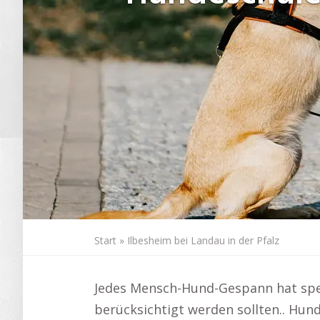
Start
»
Ilbesheim bei Landau in der Pfalz
Jedes Mensch-Hund-Gespann hat spez
berücksichtigt werden sollten.. Hund