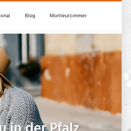
ional
Blog
Monteurzimmer
 in der Pfalz