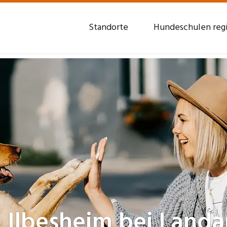
Standorte
Hundeschulen reg
e
Ilbesheim bei Landau