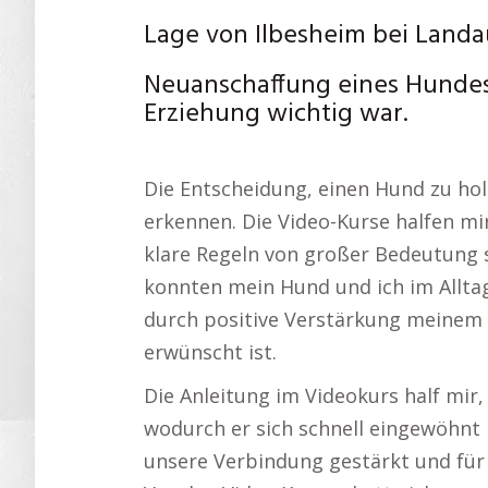
Lage von Ilbesheim bei Landau
Neuanschaffung eines Hundes
Erziehung wichtig war.
Die Entscheidung, einen Hund zu hol
erkennen. Die Video-Kurse halfen mi
klare Regeln von großer Bedeutung s
konnten mein Hund und ich im Alltag
durch positive Verstärkung meinem 
erwünscht ist.
Die Anleitung im Videokurs half mir
wodurch er sich schnell eingewöhnt h
unsere Verbindung gestärkt und fü