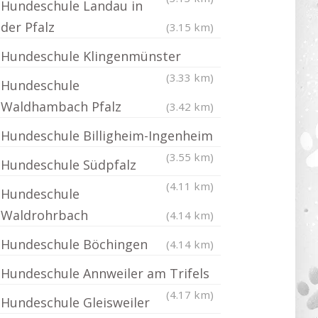
Hundeschule Landau in
der Pfalz
(3.15 km)
Hundeschule Klingenmünster
(3.33 km)
Hundeschule
Waldhambach Pfalz
(3.42 km)
Hundeschule Billigheim-Ingenheim
(3.55 km)
Hundeschule Südpfalz
(4.11 km)
Hundeschule
Waldrohrbach
(4.14 km)
Hundeschule Böchingen
(4.14 km)
Hundeschule Annweiler am Trifels
(4.17 km)
Hundeschule Gleisweiler