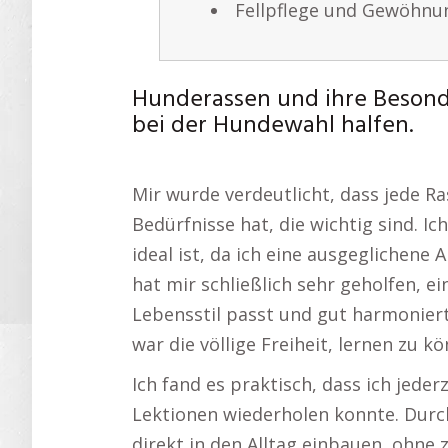
Fellpflege und Gewöhnu
Hunderassen und ihre Besonde
bei der Hundewahl halfen.
Mir wurde verdeutlicht, dass jede Ra
Bedürfnisse hat, die wichtig sind. I
ideal ist, da ich eine ausgeglichen
hat mir schließlich sehr geholfen, 
Lebensstil passt und gut harmoniert
war die völlige Freiheit, lernen zu k
Ich fand es praktisch, dass ich jede
Lektionen wiederholen konnte. Durc
direkt in den Alltag einbauen, ohne 