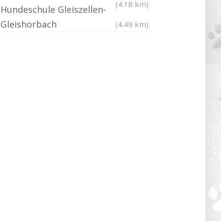
(4.18 km)
Hundeschule Gleiszellen-
Gleishorbach
(4.49 km)