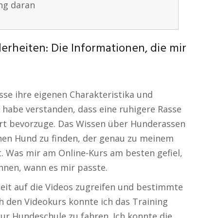
ng daran
rheiten: Die Informationen, die mir
sse ihre eigenen Charakteristika und
ch habe verstanden, dass eine ruhigere Rasse
e Art bevorzuge. Das Wissen über Hunderassen
einen Hund zu finden, der genau zu meinem
. Was mir am Online-Kurs am besten gefiel,
önnen, wann es mir passte.
rzeit auf die Videos zugreifen und bestimmte
h den Videokurs konnte ich das Training
zur Hundeschule zu fahren. Ich konnte die