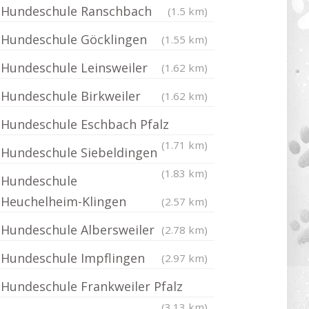
Hundeschule Ranschbach
(1.5 km)
Hundeschule Göcklingen
(1.55 km)
Hundeschule Leinsweiler
(1.62 km)
Hundeschule Birkweiler
(1.62 km)
Hundeschule Eschbach Pfalz
(1.71 km)
Hundeschule Siebeldingen
(1.83 km)
Hundeschule
Heuchelheim-Klingen
(2.57 km)
Hundeschule Albersweiler
(2.78 km)
Hundeschule Impflingen
(2.97 km)
Hundeschule Frankweiler Pfalz
(3.13 km)