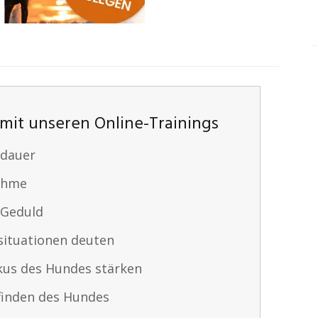
mit unseren Online-Trainings
sdauer
nahme
 Geduld
situationen deuten
us des Hundes stärken
inden des Hundes