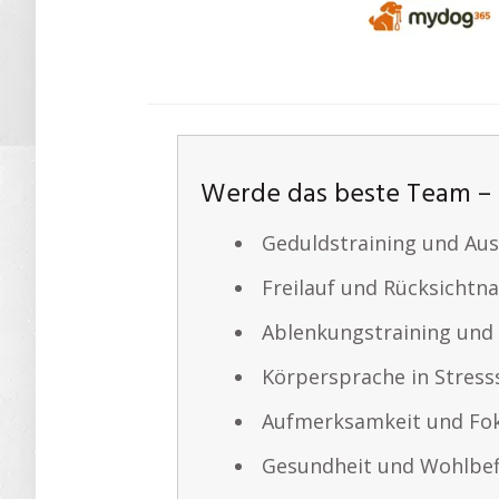
Werde das beste Team – 
Geduldstraining und Au
Freilauf und Rücksicht
Ablenkungstraining und
Körpersprache in Stress
Aufmerksamkeit und Fok
Gesundheit und Wohlbef