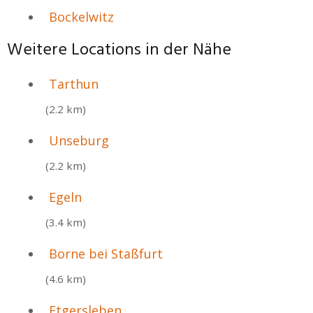
Bockelwitz
Weitere Locations in der Nähe
Tarthun
(2.2 km)
Unseburg
(2.2 km)
Egeln
(3.4 km)
Borne bei Staßfurt
(4.6 km)
Etgersleben