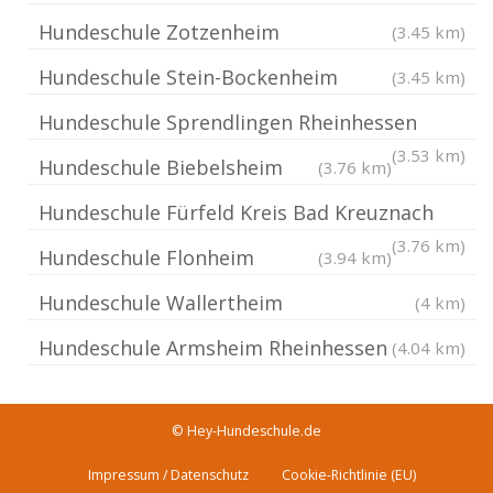
Hundeschule Zotzenheim
(3.45 km)
Hundeschule Stein-Bockenheim
(3.45 km)
Hundeschule Sprendlingen Rheinhessen
(3.53 km)
Hundeschule Biebelsheim
(3.76 km)
Hundeschule Fürfeld Kreis Bad Kreuznach
(3.76 km)
Hundeschule Flonheim
(3.94 km)
Hundeschule Wallertheim
(4 km)
Hundeschule Armsheim Rheinhessen
(4.04 km)
© Hey-Hundeschule.de
Impressum / Datenschutz
Cookie-Richtlinie (EU)