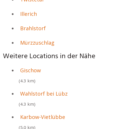
Illerich
Brahlstorf
Mürzzuschlag
Weitere Locations in der Nähe
Gischow
(4.3 km)
Wahlstorf bei Lübz
(4.3 km)
Karbow-Vietlübbe
(5.0 km)