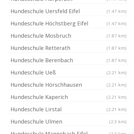
Hundeschule Uersfeld Eifel
(1.47 km)
Hundeschule Höchstberg Eifel
(1.47 km)
Hundeschule Mosbruch
(1.87 km)
Hundeschule Retterath
(1.87 km)
Hundeschule Berenbach
(1.87 km)
Hundeschule Ueß
(2.21 km)
Hundeschule Hörschhausen
(2.21 km)
Hundeschule Kaperich
(2.21 km)
Hundeschule Lirstal
(2.21 km)
Hundeschule Ulmen
(2.3 km)
Hundeschule Mannebach Eifel
(2.3 km)