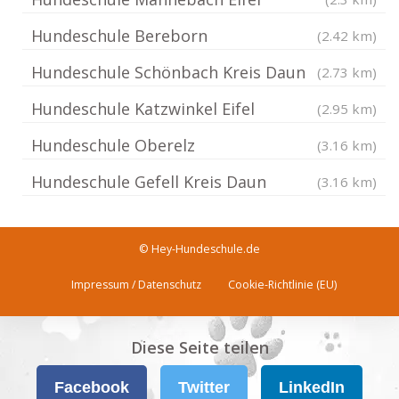
Hundeschule Bereborn
(2.42 km)
Hundeschule Schönbach Kreis Daun
(2.73 km)
Hundeschule Katzwinkel Eifel
(2.95 km)
Hundeschule Oberelz
(3.16 km)
Hundeschule Gefell Kreis Daun
(3.16 km)
© Hey-Hundeschule.de
Impressum / Datenschutz
Cookie-Richtlinie (EU)
Diese Seite teilen
Facebook
Twitter
LinkedIn