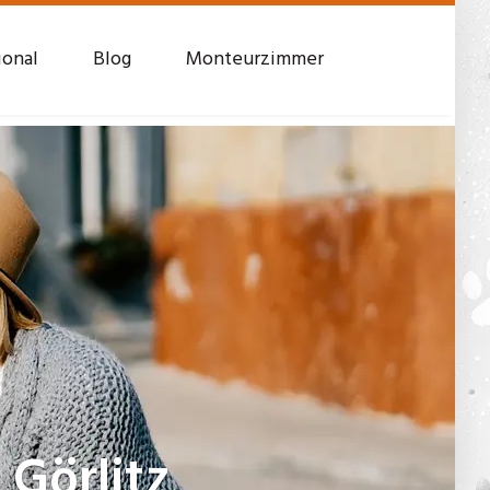
ional
Blog
Monteurzimmer
 Görlitz