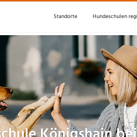
Standorte
Hundeschulen reg
schule
Königshain bei