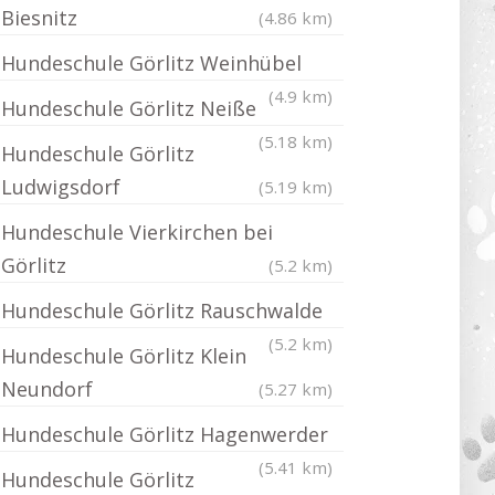
Biesnitz
(4.86 km)
Hundeschule Görlitz Weinhübel
(4.9 km)
Hundeschule Görlitz Neiße
(5.18 km)
Hundeschule Görlitz
Ludwigsdorf
(5.19 km)
Hundeschule Vierkirchen bei
Görlitz
(5.2 km)
Hundeschule Görlitz Rauschwalde
(5.2 km)
Hundeschule Görlitz Klein
Neundorf
(5.27 km)
Hundeschule Görlitz Hagenwerder
(5.41 km)
Hundeschule Görlitz