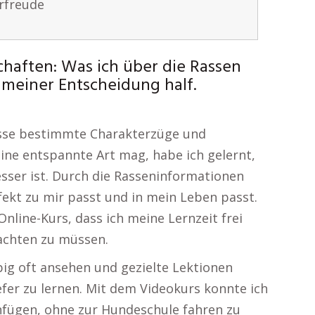
rfreude
haften: Was ich über die Rassen
 meiner Entscheidung half.
asse bestimmte Charakterzüge und
 eine entspannte Art mag, habe ich gelernt,
esser ist. Durch die Rasseninformationen
fekt zu mir passt und in mein Leben passt.
nline-Kurs, dass ich meine Lernzeit frei
 achten zu müssen.
ebig oft ansehen und gezielte Lektionen
efer zu lernen. Mit dem Videokurs konnte ich
einfügen, ohne zur Hundeschule fahren zu