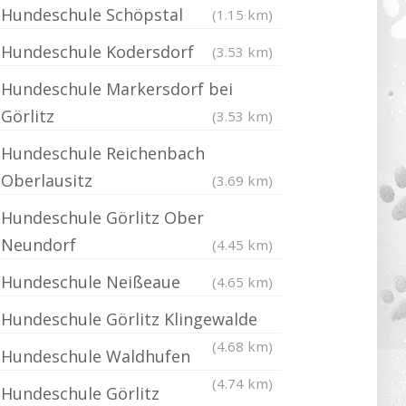
Hundeschule Schöpstal
(1.15 km)
Hundeschule Kodersdorf
(3.53 km)
Hundeschule Markersdorf bei
Görlitz
(3.53 km)
Hundeschule Reichenbach
Oberlausitz
(3.69 km)
Hundeschule Görlitz Ober
Neundorf
(4.45 km)
Hundeschule Neißeaue
(4.65 km)
Hundeschule Görlitz Klingewalde
(4.68 km)
Hundeschule Waldhufen
(4.74 km)
Hundeschule Görlitz