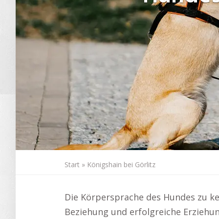
Start
»
Königshain bei Görlitz
Die Körpersprache des Hundes zu ken
Beziehung und erfolgreiche Erziehun