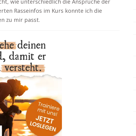
cht, wie unterschiedlich die Ansprüche der
erten Rasseinfos im Kurs konnte ich die
n zu mir passt.