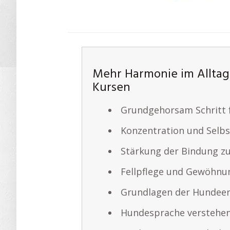
Mehr Harmonie im Alltag 
Kursen
Grundgehorsam Schritt f
Konzentration und Selb
Stärkung der Bindung 
Fellpflege und Gewöhnu
Grundlagen der Hundee
Hundesprache verstehe