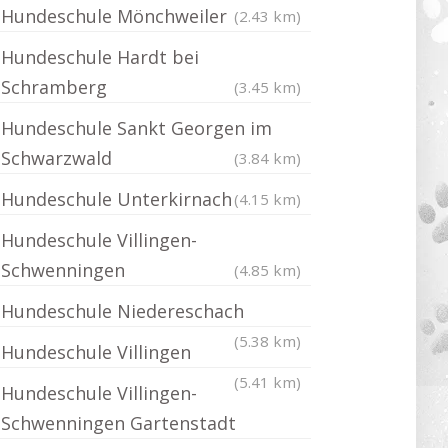
Hundeschule Mönchweiler
(2.43 km)
Hundeschule Hardt bei
Schramberg
(3.45 km)
Hundeschule Sankt Georgen im
Schwarzwald
(3.84 km)
Hundeschule Unterkirnach
(4.15 km)
Hundeschule Villingen-
Schwenningen
(4.85 km)
Hundeschule Niedereschach
(5.38 km)
Hundeschule Villingen
(5.41 km)
Hundeschule Villingen-
Schwenningen Gartenstadt