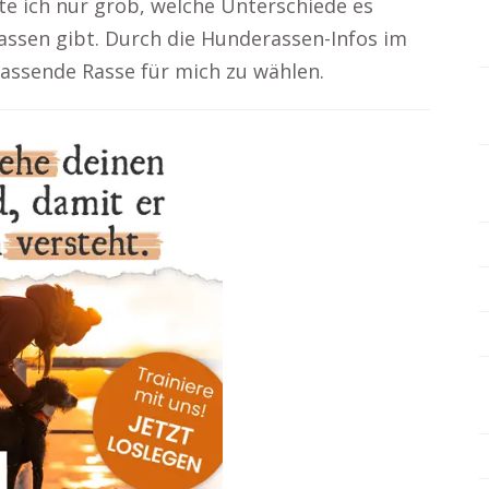
te ich nur grob, welche Unterschiede es
ssen gibt. Durch die Hunderassen-Infos im
e passende Rasse für mich zu wählen.