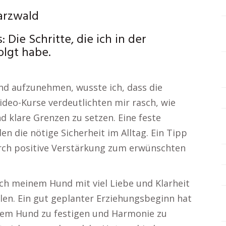
arzwald
Die Schritte, die ich in der
lgt habe.
nd aufzunehmen, wusste ich, dass die
ideo-Kurse verdeutlichten mir rasch, wie
nd klare Grenzen zu setzen. Eine feste
n die nötige Sicherheit im Alltag. Ein Tipp
rch positive Verstärkung zum erwünschten
ich meinem Hund mit viel Liebe und Klarheit
len. Ein gut geplanter Erziehungsbeginn hat
nem Hund zu festigen und Harmonie zu