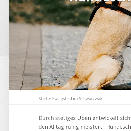
Start
»
Königsfeld im Schwarzwald
Durch stetiges Üben entwickelt sich
den Alltag ruhig meistert.. Hundesc