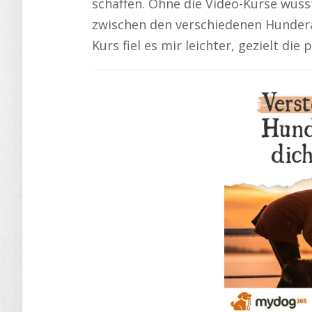
schaffen. Ohne die Video-Kurse wuss
zwischen den verschiedenen Hundera
Kurs fiel es mir leichter, gezielt di