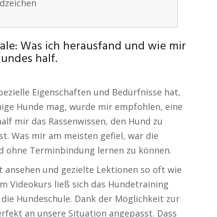
ndzeichen
le: Was ich herausfand und wie mir
undes half.
pezielle Eigenschaften und Bedürfnisse hat,
uhige Hunde mag, wurde mir empfohlen, eine
half mir das Rassenwissen, den Hund zu
st. Was mir am meisten gefiel, war die
und ohne Terminbindung lernen zu können.
it ansehen und gezielte Lektionen so oft wie
m Videokurs ließ sich das Hundetraining
e die Hundeschule. Dank der Möglichkeit zur
fekt an unsere Situation angepasst. Dass