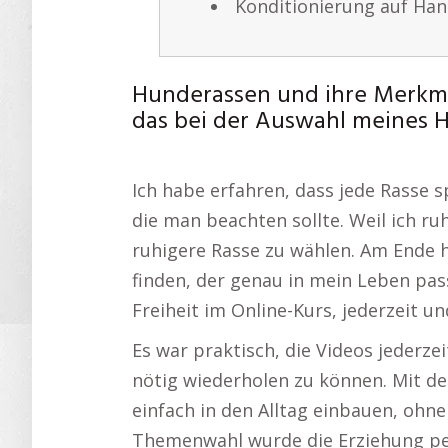
Konditionierung auf Ha
Hunderassen und ihre Merkma
das bei der Auswahl meines H
Ich habe erfahren, dass jede Rasse s
die man beachten sollte. Weil ich r
ruhigere Rasse zu wählen. Am Ende 
finden, der genau in mein Leben pas
Freiheit im Online-Kurs, jederzeit 
Es war praktisch, die Videos jederze
nötig wiederholen zu können. Mit de
einfach in den Alltag einbauen, ohn
Themenwahl wurde die Erziehung per