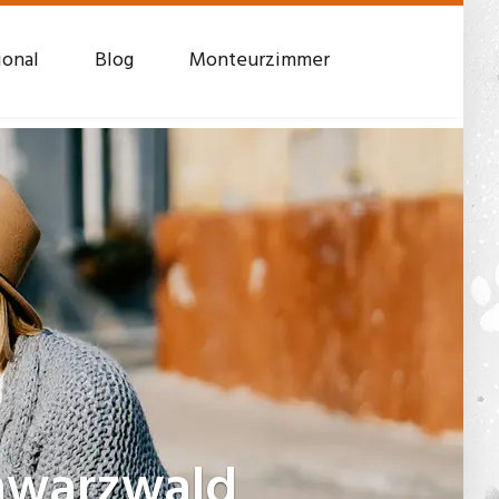
ional
Blog
Monteurzimmer
chwarzwald