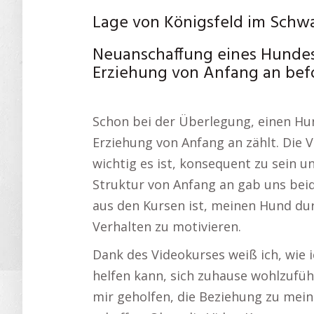
Lage von Königsfeld im Schw
Neuanschaffung eines Hundes: 
Erziehung von Anfang an befo
Schon bei der Überlegung, einen Hu
Erziehung von Anfang an zählt. Die V
wichtig es ist, konsequent zu sein u
Struktur von Anfang an gab uns beide
aus den Kursen ist, meinen Hund du
Verhalten zu motivieren.
Dank des Videokurses weiß ich, wie 
helfen kann, sich zuhause wohlzufüh
mir geholfen, die Beziehung zu mei