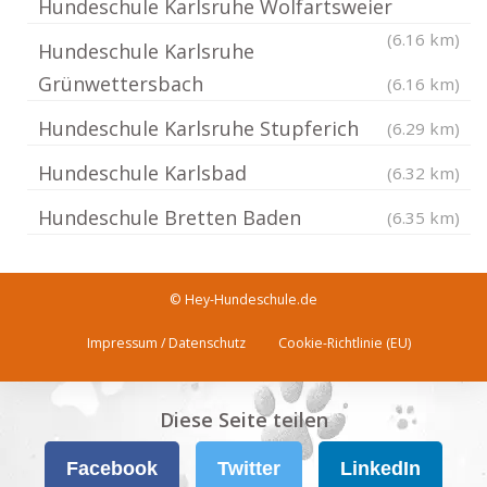
Hundeschule Karlsruhe Wolfartsweier
(6.16 km)
Hundeschule Karlsruhe
Grünwettersbach
(6.16 km)
Hundeschule Karlsruhe Stupferich
(6.29 km)
Hundeschule Karlsbad
(6.32 km)
Hundeschule Bretten Baden
(6.35 km)
© Hey-Hundeschule.de
Impressum / Datenschutz
Cookie-Richtlinie (EU)
Diese Seite teilen
Facebook
Twitter
LinkedIn