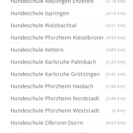
Hundeschule Neulingen Enzkreis
(3.78 km)
Hundeschule Ispringen
(4.13 km)
Hundeschule Walzbachtal
(4.31 km)
Hundeschule Pforzheim Kieselbronn
(4.59 km)
Hundeschule Keltern
(4.85 km)
Hundeschule Karlsruhe Palmbach
(5.29 km)
Hundeschule Karlsruhe Grötzingen
(5.41 km)
Hundeschule Pforzheim Haidach
(5.96 km)
Hundeschule Pforzheim Nordstadt
(5.96 km)
Hundeschule Pforzheim Weststadt
(6 km)
Hundeschule Ölbronn-Dürrn
(6.05 km)