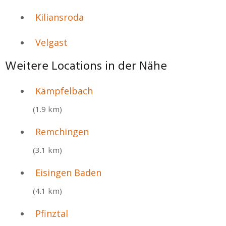
Kiliansroda
Velgast
Weitere Locations in der Nähe
Kämpfelbach
(1.9 km)
Remchingen
(3.1 km)
Eisingen Baden
(4.1 km)
Pfinztal