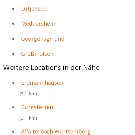
Lütjensee
Meddersheim
Georgensgmünd
Großmölsen
Weitere Locations in der Nähe
Erdmannhausen
(3.1 km)
Burgstetten
(3.1 km)
Affalterbach Württemberg