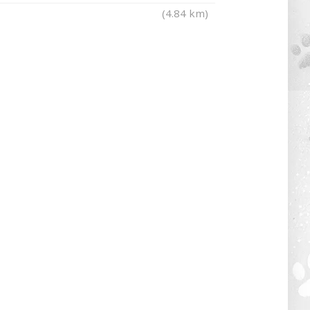
(4.84 km)