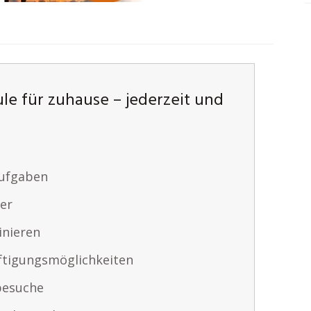
le für zuhause – jederzeit und
aufgaben
er
inieren
tigungsmöglichkeiten
besuche