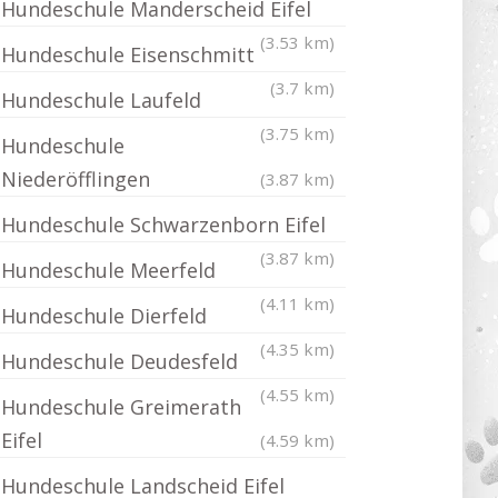
Hundeschule Manderscheid Eifel
(3.53 km)
Hundeschule Eisenschmitt
(3.7 km)
Hundeschule Laufeld
(3.75 km)
Hundeschule
Niederöfflingen
(3.87 km)
Hundeschule Schwarzenborn Eifel
(3.87 km)
Hundeschule Meerfeld
(4.11 km)
Hundeschule Dierfeld
(4.35 km)
Hundeschule Deudesfeld
(4.55 km)
Hundeschule Greimerath
Eifel
(4.59 km)
Hundeschule Landscheid Eifel