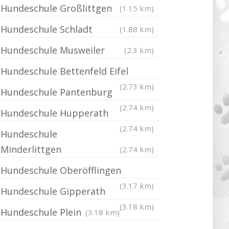
Hundeschule Großlittgen
(1.15 km)
Hundeschule Schladt
(1.88 km)
Hundeschule Musweiler
(2.3 km)
Hundeschule Bettenfeld Eifel
(2.73 km)
Hundeschule Pantenburg
(2.74 km)
Hundeschule Hupperath
(2.74 km)
Hundeschule
Minderlittgen
(2.74 km)
Hundeschule Oberöfflingen
(3.17 km)
Hundeschule Gipperath
(3.18 km)
Hundeschule Plein
(3.18 km)