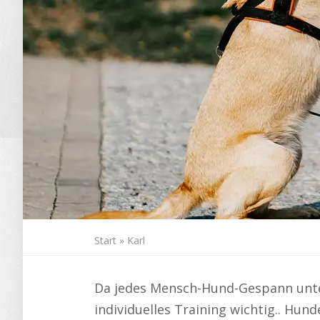
Start
»
Karl
Da jedes Mensch-Hund-Gespann unters
individuelles Training wichtig.. Hund