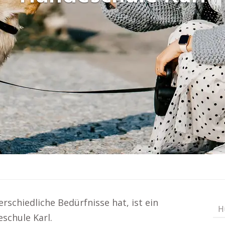
chiedliche Bedürfnisse hat, ist ein
H
eschule Karl.