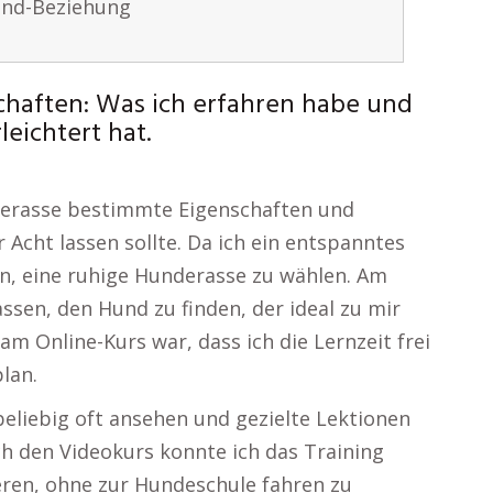
und-Beziehung
chaften: Was ich erfahren habe und
eichtert hat.
derasse bestimmte Eigenschaften und
 Acht lassen sollte. Da ich ein entspanntes
, eine ruhige Hunderasse zu wählen. Am
ssen, den Hund zu finden, der ideal zu mir
m Online-Kurs war, dass ich die Lernzeit frei
lan.
 beliebig oft ansehen und gezielte Lektionen
h den Videokurs konnte ich das Training
eren, ohne zur Hundeschule fahren zu