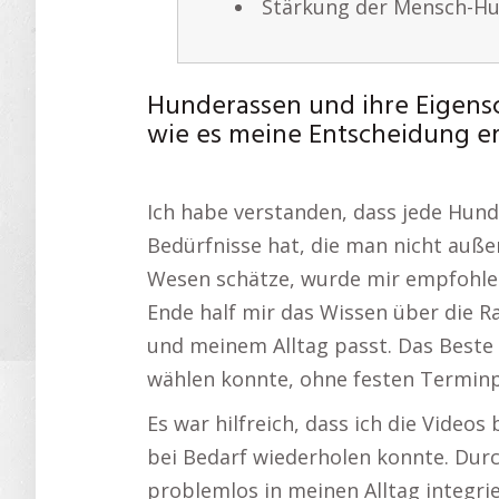
Stärkung der Mensch-H
Hunderassen und ihre Eigens
wie es meine Entscheidung erl
Ich habe verstanden, dass jede Hun
Bedürfnisse hat, die man nicht außer
Wesen schätze, wurde mir empfohlen
Ende half mir das Wissen über die Ra
und meinem Alltag passt. Das Beste a
wählen konnte, ohne festen Terminp
Es war hilfreich, dass ich die Videos
bei Bedarf wiederholen konnte. Durc
problemlos in meinen Alltag integri