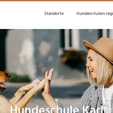
Standorte
Hundeschulen reg
Hundeschule
Karl