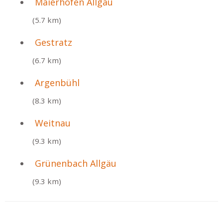
Maierhöfen Allgäu
(5.7 km)
Gestratz
(6.7 km)
Argenbühl
(8.3 km)
Weitnau
(9.3 km)
Grünenbach Allgäu
(9.3 km)