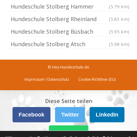
Hundeschule Stolberg Hammer
(5.79 km)
Hundeschule Stolberg Rheinland
(5.83 km)
Hundeschule Stolberg Büsbach
(5.95 km)
Hundeschule Stolberg Atsch
(5.98 km)
© Hey-Hundeschule.de
Impressum / Datenschutz
Cookie-Richtlinie (EU)
Diese Seite teilen
Facebook
Twitter
LinkedIn
WhatsApp