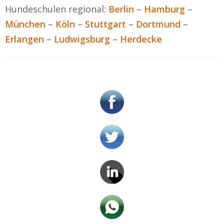
Hundeschulen regional:
Berlin
–
Hamburg
–
München
–
Köln
–
Stuttgart
–
Dortmund
–
Erlangen
–
Ludwigsburg
–
Herdecke