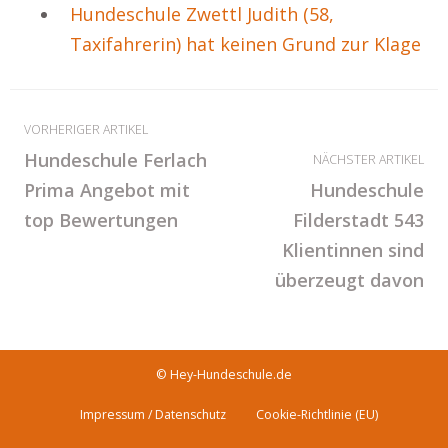
Hundeschule Zwettl Judith (58,
Taxifahrerin) hat keinen Grund zur Klage
VORHERIGER ARTIKEL
Hundeschule Ferlach
NÄCHSTER ARTIKEL
Prima Angebot mit
Hundeschule
top Bewertungen
Filderstadt 543
Klientinnen sind
überzeugt davon
© Hey-Hundeschule.de
Impressum / Datenschutz
Cookie-Richtlinie (EU)