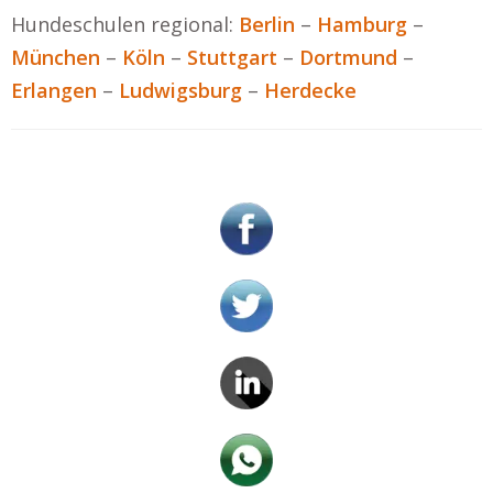
Hundeschulen regional:
Berlin
–
Hamburg
–
München
–
Köln
–
Stuttgart
–
Dortmund
–
Erlangen
–
Ludwigsburg
–
Herdecke