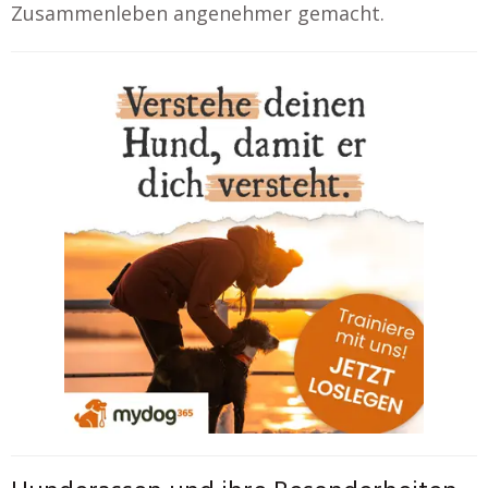
Zusammenleben angenehmer gemacht.