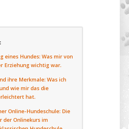
:
g eines Hundes: Was mir von
er Erziehung wichtig war.
nd ihre Merkmale: Was ich
und wie mir das die
leichtert hat.
ner Online-Hundeschule: Die
ir der Onlinekurs im
klassischen Hundeschule