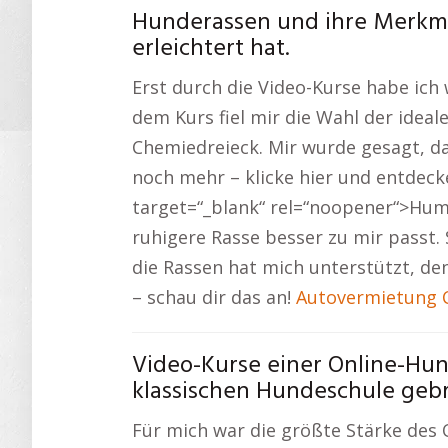
Hunderassen und ihre Merkma
erleichtert hat.
Erst durch die Video-Kurse habe ich 
dem Kurs fiel mir die Wahl der ideal
Chemiedreieck. Mir wurde gesagt, da
noch mehr – klicke hier und entdec
target=“_blank“ rel=“noopener“>Hum
ruhigere Rasse besser zu mir passt.
die Rassen hat mich unterstützt, den
– schau dir das an!
Autovermietung 
Video-Kurse einer Online-Hund
klassischen Hundeschule gebr
Für mich war die größte Stärke des 