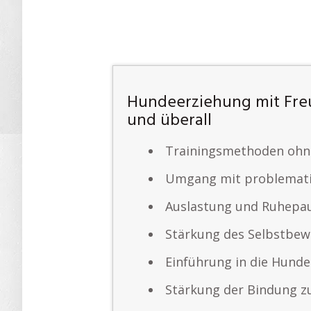
Hundeerziehung mit Freu
und überall
Trainingsmethoden ohne
Umgang mit problemati
Auslastung und Ruhepau
Stärkung des Selbstbew
Einführung in die Hund
Stärkung der Bindung 