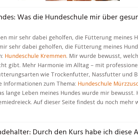
des: Was die Hundeschule mir über gesu
en mir sehr dabei geholfen, die Fütterung meines H
ir sehr dabei geholfen, die Fütterung meines Hunde
n:
Hundeschule Kremmen
. Mir wurde bewusst, welch
ht gibt. Mehr Harmonie im Alltag – mit profession
ütterungsarten wie Trockenfutter, Nassfutter und 
iche Informationen zum Thema:
Hundeschule Mürzzusc
as lange Leben meines Hundes wurde mir bewusst. 
emiedreieck. Auf dieser Seite findest du noch mehr 
ehalter: Durch den Kurs habe ich diese A