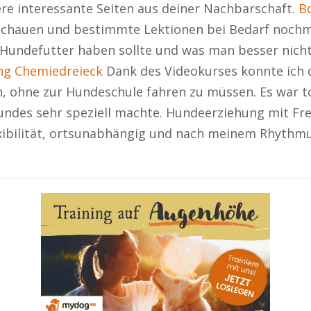
re interessante Seiten aus deiner Nachbarschaft.
B
 anschauen und bestimmte Lektionen bei Bedarf noch
 Hundefutter haben sollte und was man besser nicht
ng Chemiedreieck
Dank des Videokurses konnte ich 
n, ohne zur Hundeschule fahren zu müssen. Es war t
ndes sehr speziell machte. Hundeerziehung mit Freu
ibilität, ortsunabhängig und nach meinem Rhythmus