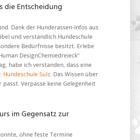
s die Entscheidung
 sind. Dank der Hunderassen-Infos aus
exibel und verständlich Hundeschule
ondere Bedürfnisse besitzt. Erlebe
=“Human DesignChemiedreieck“
, habe ich verstanden, dass eine
t:
Hundeschule Sulz
. Das Wissen über
r passt. Verpasse keine Gelegenheit
kurs im Gegensatz zur
 konnte, ohne feste Termine