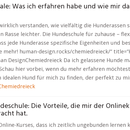
le: Was ich erfahren habe und wie mir da
wirklich verstanden, wie vielfältig die Hunderassen
en Rasse leichter. Die Hundeschule für zuhause – fl
ss jede Hunderasse spezifische Eigenheiten und bes
ke mehr! human-design.rocks/chemiedreieck/“ title
an DesignChemiedreieck Da ich gelassene Hunde mag
 Schau hier vorbei, wenn du mehr erfahren möchtes
 idealen Hund für mich zu finden, der perfekt zu mi
Chemiedreieck
eschule: Die Vorteile, die mir der Online
acht hat.
Online-Kurses, dass ich zeitlich ungebunden lernen