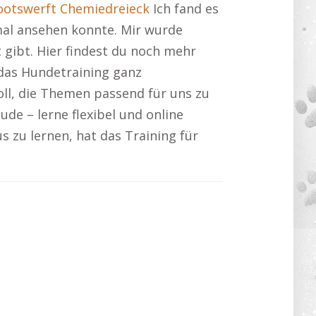
ootswerft Chemiedreieck
Ich fand es
mal ansehen konnte. Mir wurde
 gibt. Hier findest du noch mehr
das Hundetraining ganz
oll, die Themen passend für uns zu
de – lerne flexibel und online
 zu lernen, hat das Training für