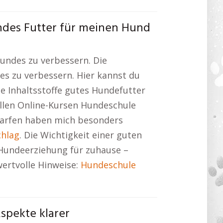
ndes Futter für meinen Hund
undes zu verbessern. Die
s zu verbessern. Hier kannst du
e Inhaltsstoffe gutes Hundefutter
ellen Online-Kursen Hundeschule
Barfen haben mich besonders
hlag
. Die Wichtigkeit einer guten
Hundeerziehung für zuhause –
wertvolle Hinweise:
Hundeschule
spekte klarer