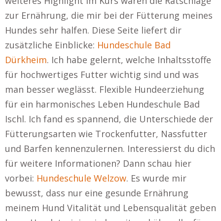
weiteres Highlight im Kurs waren die Ratschläge
zur Ernährung, die mir bei der Fütterung meines
Hundes sehr halfen. Diese Seite liefert dir
zusätzliche Einblicke:
Hundeschule Bad
Dürkheim
. Ich habe gelernt, welche Inhaltsstoffe
für hochwertiges Futter wichtig sind und was
man besser weglässt. Flexible Hundeerziehung
für ein harmonisches Leben Hundeschule Bad
Ischl. Ich fand es spannend, die Unterschiede der
Fütterungsarten wie Trockenfutter, Nassfutter
und Barfen kennenzulernen. Interessierst du dich
für weitere Informationen? Dann schau hier
vorbei:
Hundeschule Welzow
. Es wurde mir
bewusst, dass nur eine gesunde Ernährung
meinem Hund Vitalität und Lebensqualität geben