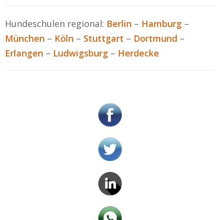
Hundeschulen regional:
Berlin
–
Hamburg
–
München
–
Köln
–
Stuttgart
–
Dortmund
–
Erlangen
–
Ludwigsburg
–
Herdecke