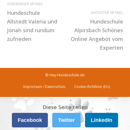
VORHERIGER ARTIKEL
Hundeschule
NÄCHSTER ARTIKEL
Allstedt Valeria und
Hundeschule
Jonah sind rundum
Alpirsbach Schönes
zufrieden
Online Angebot vom
Experten
© Hey-Hundeschule.de
Impressum / Datenschutz
Cookie-Richtlinie (EU)
Diese Seite teilen
Facebook
Twitter
LinkedIn