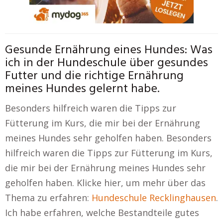
Gesunde Ernährung eines Hundes: Was
ich in der Hundeschule über gesundes
Futter und die richtige Ernährung
meines Hundes gelernt habe.
Besonders hilfreich waren die Tipps zur
Fütterung im Kurs, die mir bei der Ernährung
meines Hundes sehr geholfen haben. Besonders
hilfreich waren die Tipps zur Fütterung im Kurs,
die mir bei der Ernährung meines Hundes sehr
geholfen haben. Klicke hier, um mehr über das
Thema zu erfahren:
Hundeschule Recklinghausen
.
Ich habe erfahren, welche Bestandteile gutes