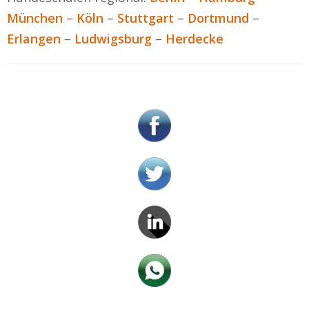
München
–
Köln
–
Stuttgart
–
Dortmund
–
Erlangen
–
Ludwigsburg
–
Herdecke